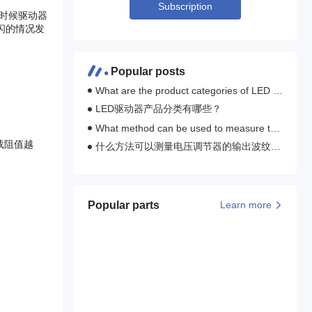
Subscription
时候驱动器
闪的情况发
。
Popular posts
What are the product categories of LED dr
ivers?
LED驱动器产品分类有哪些？
What method can be used to measure the
output ripple and switch transient of the vo
载阻值越
什么方法可以测量电压调节器的输出波纹和
ltage regulator?
开关瞬变？
Popular parts
Learn more