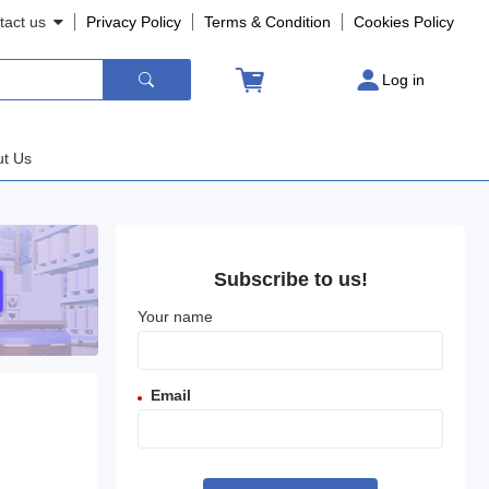
tact us
Privacy Policy
Terms
&
Condition
Cookies
Policy
Log in
t Us
Subscribe to us!
Your name
Email